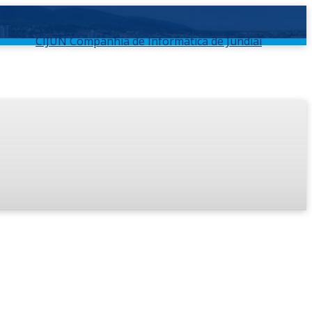
CIJUN Companhia de Informática de Jundiaí