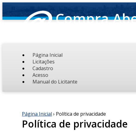
Compra Abe
Companhia de Informátic
Página Inicial
Licitações
Cadastro
Acesso
Manual do Licitante
Página Inicial
› Política de privacidade
Política de privacidade