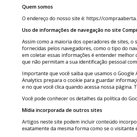
Quem somos
O endereço do nosso site é: https://compraaberta.c
Uso de informações de navegação no site Compr
Assim como a maioria dos operadores de sites, o 
fornecidas pelos navegadores, como o tipo do nave
em coletar essas informações é entender melhor 
que não permitam a sua identificação pessoal com
Importante que você saiba que usamos o Google An
Analytics prepara o cookie para guardar informaç
e no que você clica quando acessa nossa página. 
Você pode conhecer os detalhes da política do Go
Mídia incorporada de outros sites
Artigos neste site podem incluir conteúdo incorp
exatamente da mesma forma como se o visitante es