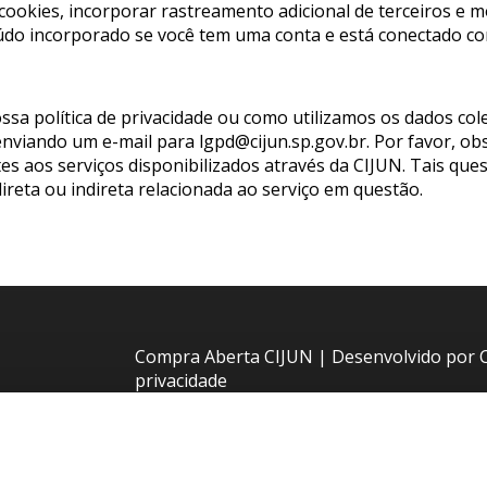
 cookies, incorporar rastreamento adicional de terceiros e 
údo incorporado se você tem uma conta e está conectado com
ossa política de privacidade ou como utilizamos os dados co
viando um e-mail para lgpd@cijun.sp.gov.br. Por favor, obs
tes aos serviços disponibilizados através da CIJUN. Tais qu
ireta ou indireta relacionada ao serviço em questão.
Compra Aberta CIJUN | Desenvolvido por
privacidade