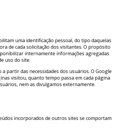
litam uma identificação pessoal, do tipo daquelas
ra de cada solicitação dos visitantes. O propósito
sponibilizar internamente informações agregadas
e uso do site.
 a partir das necessidades dos usuários. O Google
ginas visitou, quanto tempo passa em cada página
 usuários, nem as divulgamos externamente.
nteúdos incorporados de outros sites se comportam